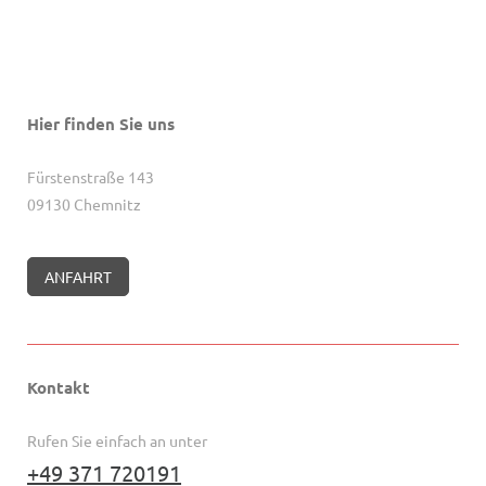
Hier finden Sie uns
Fürstenstraße 143
09130 Chemnitz
ANFAHRT
Kontakt
Rufen Sie einfach an unter
+49 371 720191