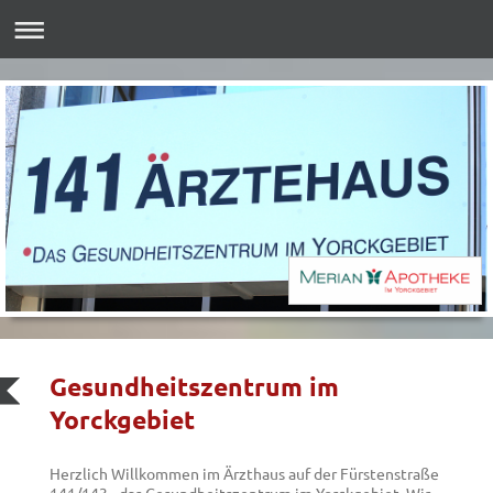
Gesundheitszentrum im
Yorckgebiet
Herzlich Willkommen im Ärzthaus auf der Fürstenstraße