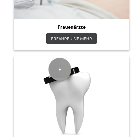
Frauenärzte
ERFAHREN SIE MEHR