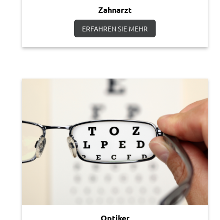
Zahnarzt
ERFAHREN SIE MEHR
Optiker