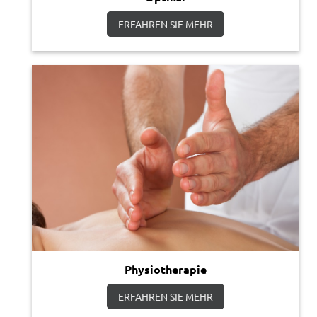
ERFAHREN SIE MEHR
Physiotherapie
ERFAHREN SIE MEHR