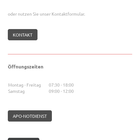
oder nutzen Sie unser Kontaktformular.
KONTAKT
Öffnungszeiten
Montag - Freitag
07:30
-
18:00
Samstag
09:00
-
12:00
APO-NOTDIENST