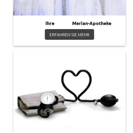
Ihre Merian-Apotheke
ERFAHREN SIE MEHR