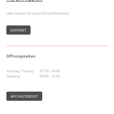
oder nutzen Sie unser Kontaktformular.
KONTAKT
Öffnungszeiten
Montag - Freitag
07:30
-
18:00
Samstag
09:00
-
12:00
APO-NOTDIENST